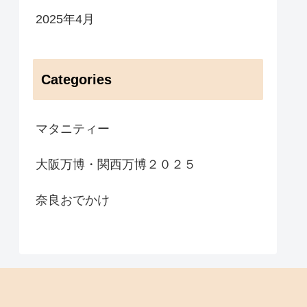
2025年4月
Categories
マタニティー
大阪万博・関西万博２０２５
奈良おでかけ