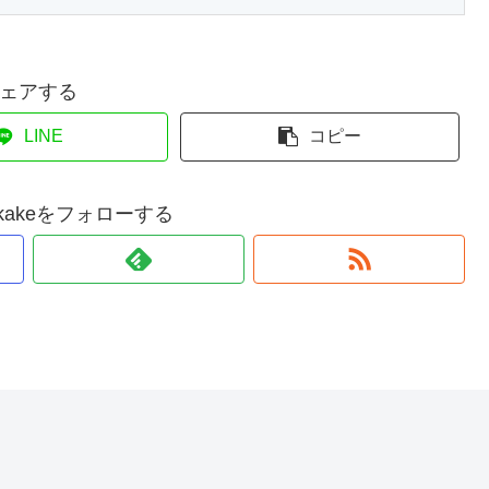
ェアする
LINE
コピー
odekakeをフォローする