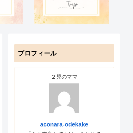
プロフィール
２児のママ
aconara-odekake