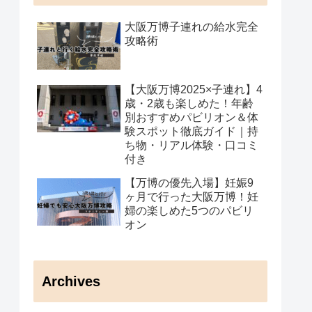
大阪万博子連れの給水完全
攻略術
【大阪万博2025×子連れ】4
歳・2歳も楽しめた！年齢
別おすすめパビリオン＆体
験スポット徹底ガイド｜持
ち物・リアル体験・口コミ
付き
【万博の優先入場】妊娠9
ヶ月で行った大阪万博！妊
婦の楽しめた5つのパビリ
オン
Archives