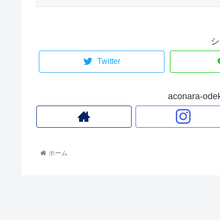
シ
Twitter
aconara-
ホーム